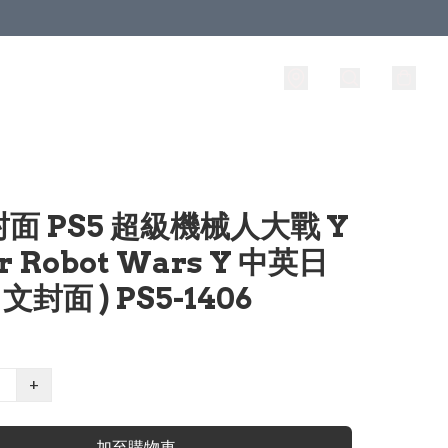
面 PS5 超級機械人大戰 Y
r Robot Wars Y 中英日
日文封面 ) PS5-1406
+
加至購物車