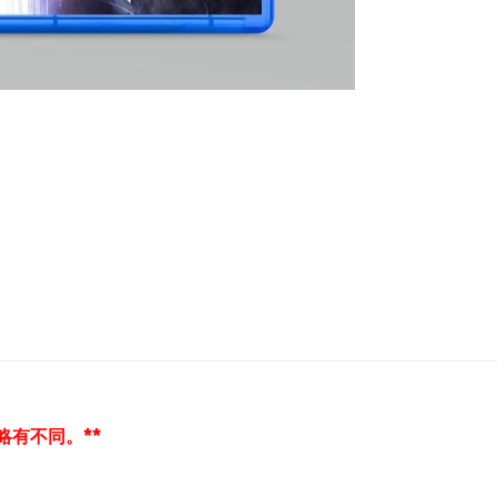
略有不同。**