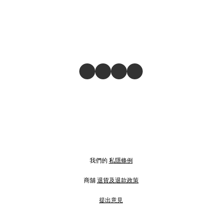
我們的
私隱條例
商舖
退貨及退款政策
提出意見