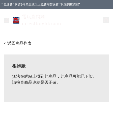
* 免運費* 購買2件產品或以上免費順豐送貨 *只限網店購買*
電玩直銷網
directbuyhk.com
< 返回商品列表
很抱歉
無法在網站上找到此商品，此商品可能已下架。
請檢查商品連結是否正確。