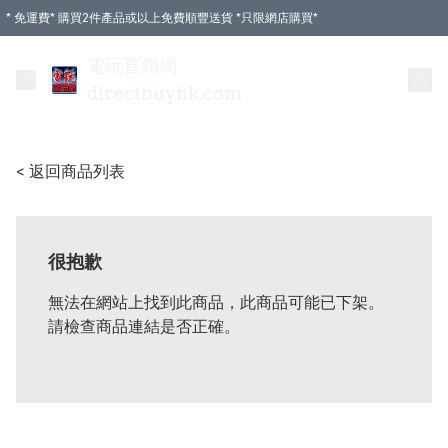
* 免運費* 購買2件產品或以上免費順豐送貨 *只限網店購買*
電玩直銷網
directbuyhk.com
< 返回商品列表
很抱歉
無法在網站上找到此商品，此商品可能已下架。
請檢查商品連結是否正確。