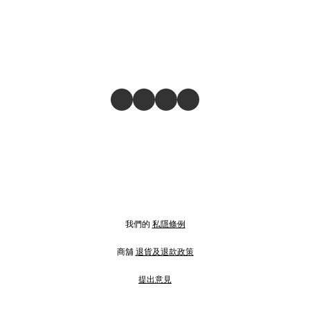
我們的
私隱條例
商舖
退貨及退款政策
提出意見