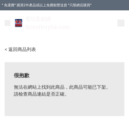
* 免運費* 購買2件產品或以上免費順豐送貨 *只限網店購買*
電玩直銷網
directbuyhk.com
< 返回商品列表
很抱歉
無法在網站上找到此商品，此商品可能已下架。
請檢查商品連結是否正確。