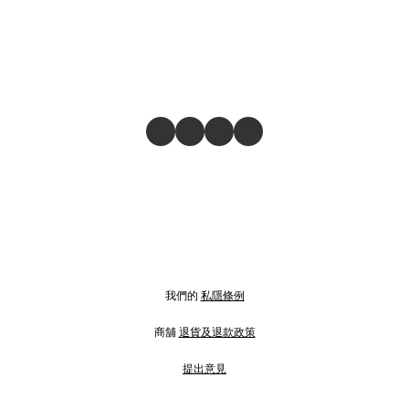
我們的
私隱條例
商舖
退貨及退款政策
提出意見