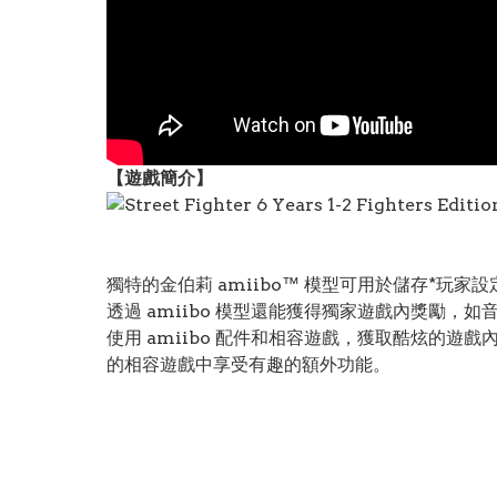
【遊戲簡介】
獨特的金伯莉 amiibo™ 模型可用於儲存*玩
透過 amiibo 模型還能獲得獨家遊戲內獎勵，
使用 amiibo 配件和相容遊戲，獲取酷炫的遊戲內額外內容
的相容遊戲中享受有趣的額外功能。