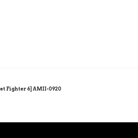
 Fighter 6] AMII-0920