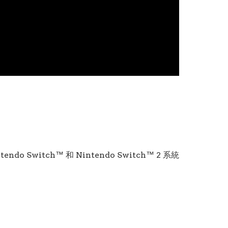
Switch™ 和 Nintendo Switch™ 2 系統