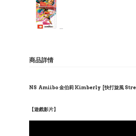
商品詳情
NS Amiibo 金伯莉 Kimberly [快打旋風 Street
【遊戲影片】