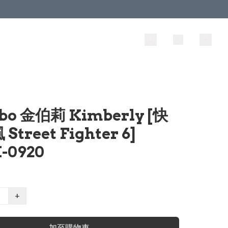
bo 金伯莉 Kimberly [快
Street Fighter 6]
-0920
+
加至購物車