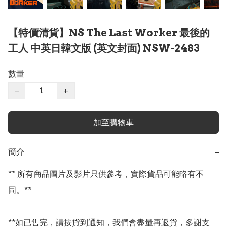
【特價清貨】NS The Last Worker 最後的
工人 中英日韓文版 (英文封面) NSW-2483
數量
−
+
加至購物車
簡介
−
** 所有商品圖片及影片只供參考，實際貨品可能略有不
同。**

**如已售完，請按貨到通知，我們會盡量再返貨，多謝支