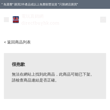
* 免運費* 購買2件產品或以上免費順豐送貨 *只限網店購買*
電玩直銷網
directbuyhk.com
< 返回商品列表
很抱歉
無法在網站上找到此商品，此商品可能已下架。
請檢查商品連結是否正確。