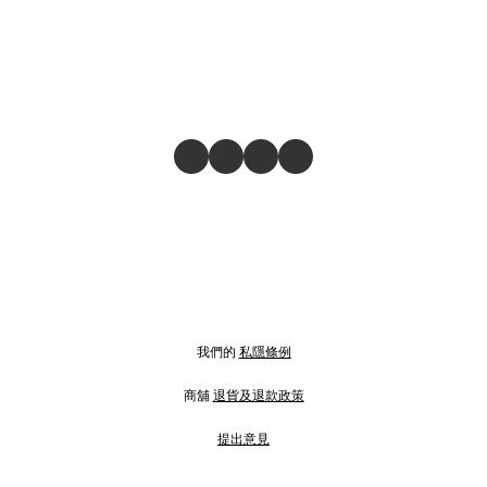
我們的
私隱條例
商舖
退貨及退款政策
提出意見