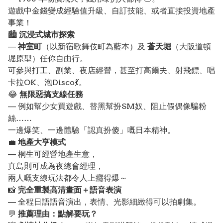
遊戲中金錢變成經驗值升級、自訂技能、或者直接投資地產
事業！
🏙️
沉浸式城市探索
—
神室町
（以新宿歌舞伎町為藍本）及
蒼天堀
（大阪道頓
堀原型）任你自由行。
可參與打工、副業、夜店經營，甚至打高爾夫、射飛鏢、唱
卡拉OK、泡Disco💃。
😂
無限惡搞支線任務
— 例如幫少女買遊戲、替黑幫扮SM奴、阻止假偶像騙粉
絲……
一邊爆笑、一邊體驗「認真扮傻」嘅日本精神。
💼
地產大亨模式
— 桐生可經營地產生意，
真島則可成為夜總會經理，
兩人嘅支線玩法都令人上癮得爆～
📸
完全重製高清畫面＋語音表演
— 全程日語語音演出，表情、光影細緻得可以拍劇集。
💬
推薦理由：點解要玩？