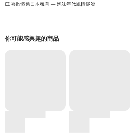
🎞️ 喜歡懷舊日本氛圍 — 泡沫年代風情滿瀉
你可能感興趣的商品