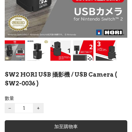
SW2 HORI USB 攝影機 / USB Camera (
SW2-0036 )
數量
−
+
加至購物車