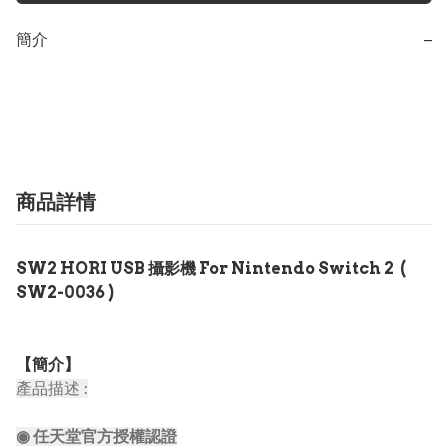
簡介
−
商品詳情
SW2 HORI USB 攝影機 For Nintendo Switch 2 (
SW2-0036 )
【簡介】
產品描述 :
◉ 任天堂官方授權認證