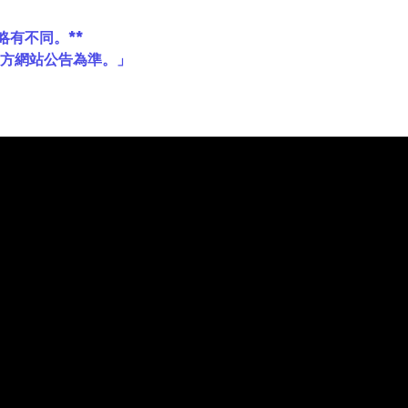
略有不同。**
官方網站公告為準。」