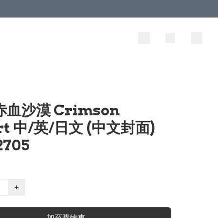
 赤血沙漠 Crimson
rt 中/英/日文 (中文封面)
2705
+
加至購物車