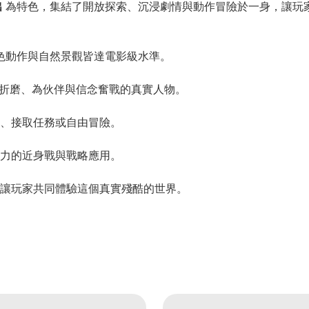
出
為特色，集結了開放探索、沉浸劇情與動作冒險於一身，讓玩
節、角色動作與自然景觀皆達電影級水準。
陰影折磨、為伙伴與信念奮戰的真實人物。
、接取任務或自由冒險。
力的近身戰與戰略應用。
讓玩家共同體驗這個真實殘酷的世界。