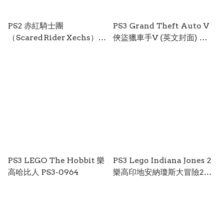
PS2 赤紅騎士團
PS3 Grand Theft Auto V
（Scared Rider Xechs）
俠盜獵車手V (英文封面) 英
LTD 限量版 Japan version
文版 PS4-1111
PS2-0001
PS3 LEGO The Hobbit 樂
PS3 Lego Indiana Jones 2
高哈比人 PS3-0964
樂高印地安納瓊斯大冒險2
PS3-0493