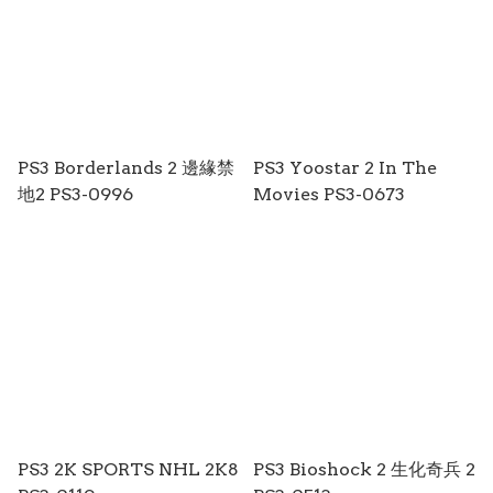
PS3 Borderlands 2 邊緣禁
PS3 Yoostar 2 In The
地2 PS3-0996
Movies PS3-0673
PS3 2K SPORTS NHL 2K8
PS3 Bioshock 2 生化奇兵 2