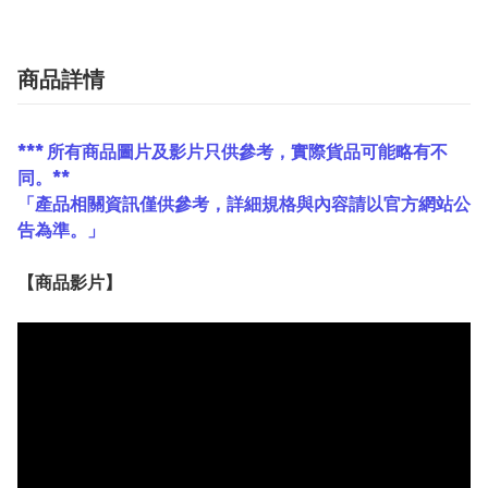
商品詳情
*** 所有商品圖片及影片只供參考，實際貨品可能略有不
同。**
「產品相關資訊僅供參考，詳細規格與內容請以官方網站公
告為準。」
【
商品
影片】