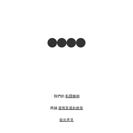
我們的
私隱條例
商舖
退貨及退款政策
提出意見