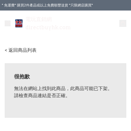
* 免運費* 購買2件產品或以上免費順豐送貨 *只限網店購買*
電玩直銷網
directbuyhk.com
< 返回商品列表
很抱歉
無法在網站上找到此商品，此商品可能已下架。
請檢查商品連結是否正確。