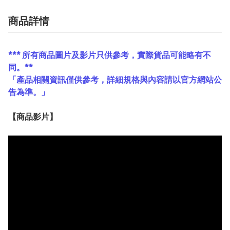
商品詳情
*** 所有商品圖片及影片只供參考，實際貨品可能略有不
同。**
「產品相關資訊僅供參考，詳細規格與內容請以官方網站公
告為準。」
【
商品
影片】