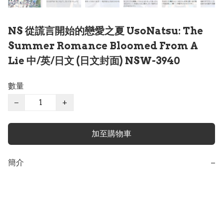
NS 從謊言開始的戀愛之夏 UsoNatsu: The
Summer Romance Bloomed From A
Lie 中/英/日文 (日文封面) NSW-3940
數量
−
+
加至購物車
簡介
−