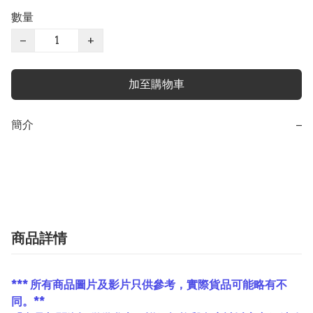
數量
−
+
加至購物車
簡介
−
商品詳情
*** 所有商品圖片及影片只供參考，實際貨品可能略有不
同。**