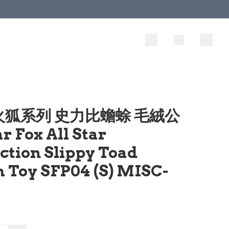
火狐系列 史力比蟾蜍 毛絨公
r Fox All Star
ction Slippy Toad
h Toy SFP04 (S) MISC-