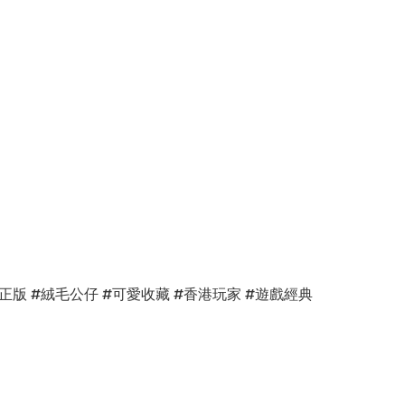
ans #日本正版 #絨毛公仔 #可愛收藏 #香港玩家 #遊戲經典