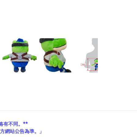
略有不同。**
官方網站公告為準。」