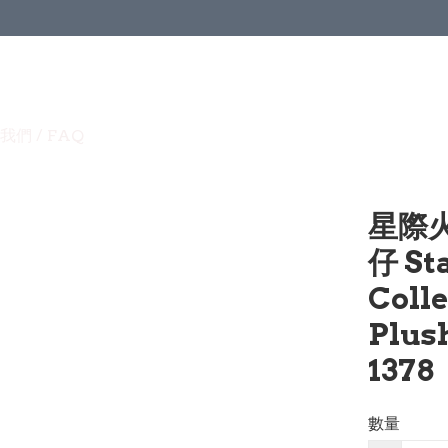
我們 / FAQ
星際
仔 Sta
Colle
Plus
1378
數量