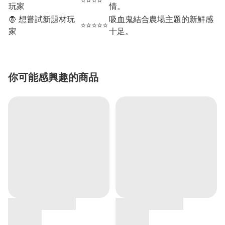
⭐⭐⭐⭐
玩家
情。
🧛 想嘗試新題材玩
吸血鬼結合農場主題的新鮮感
⭐⭐⭐⭐⭐
家
十足。
你可能感興趣的商品