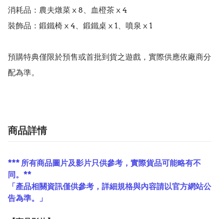
消耗品：農夫燉菜ⅹ8、血橙茶ⅹ4

裝飾品：鍛鐵椅ⅹ4、鍛鐵桌ⅹ1、噴泉ⅹ1

預購特典僅限於預售或首批到貨之遊戲，實際供應依廠商分
配為準。
商品詳情
*** 所有商品圖片及影片只供參考，實際貨品可能略有不
同。**
「產品相關資訊僅供參考，詳細規格與內容請以官方網站公
告為準。」