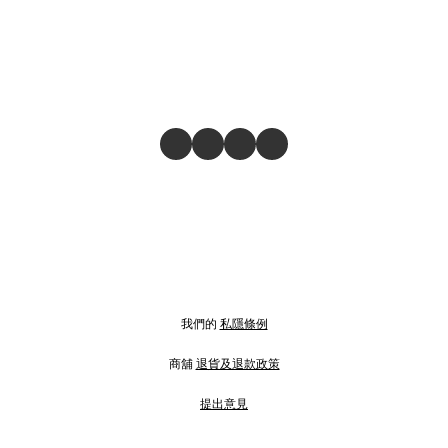
我們的
私隱條例
商舖
退貨及退款政策
提出意見