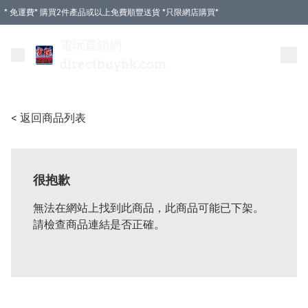
* 免運費* 購買2件產品或以上免費順豐送貨 *只限網店購買*
電玩直銷網
directbuyhk.com
< 返回商品列表
很抱歉
無法在網站上找到此商品，此商品可能已下架。
請檢查商品連結是否正確。