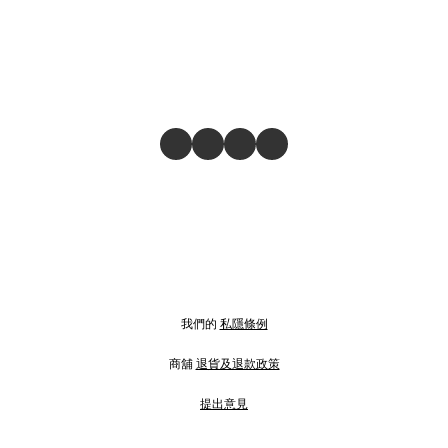
我們的
私隱條例
商舖
退貨及退款政策
提出意見