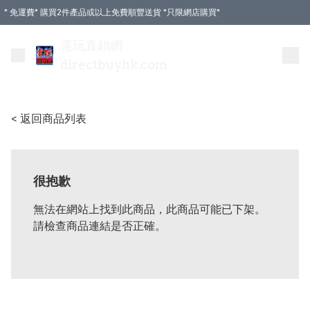
* 免運費* 購買2件產品或以上免費順豐送貨 *只限網店購買*
電玩直銷網
directbuyhk.com
< 返回商品列表
很抱歉
無法在網站上找到此商品，此商品可能已下架。
請檢查商品連結是否正確。