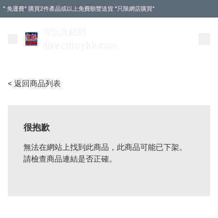
* 免運費* 購買2件產品或以上免費順豐送貨 *只限網店購買*
電玩直銷網
directbuyhk.com
< 返回商品列表
很抱歉
無法在網站上找到此商品，此商品可能已下架。
請檢查商品連結是否正確。