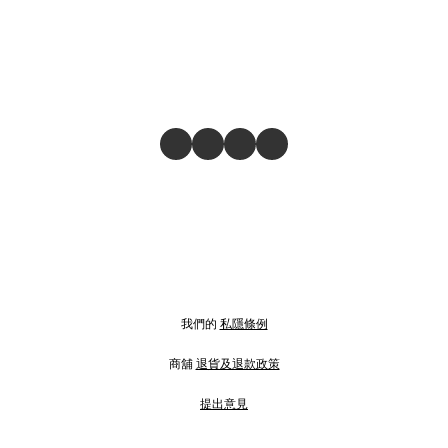
我們的
私隱條例
商舖
退貨及退款政策
提出意見