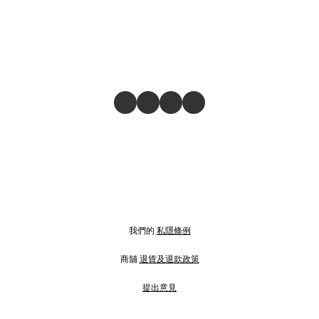
我們的
私隱條例
商舖
退貨及退款政策
提出意見