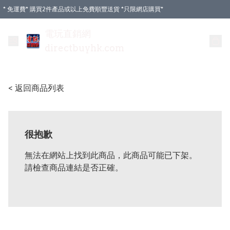
* 免運費* 購買2件產品或以上免費順豐送貨 *只限網店購買*
電玩直銷網
directbuyhk.com
< 返回商品列表
很抱歉
無法在網站上找到此商品，此商品可能已下架。
請檢查商品連結是否正確。