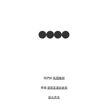
我們的
私隱條例
商舖
退貨及退款政策
提出意見