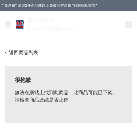
* 免運費* 購買2件產品或以上免費順豐送貨 *只限網店購買*
電玩直銷網
directbuyhk.com
< 返回商品列表
很抱歉
無法在網站上找到此商品，此商品可能已下架。
請檢查商品連結是否正確。