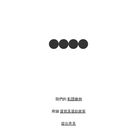
我們的
私隱條例
商舖
退貨及退款政策
提出意見