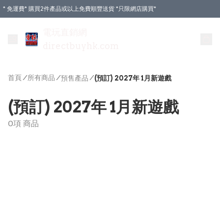
* 免運費* 購買2件產品或以上免費順豐送貨 *只限網店購買*
電玩直銷網
directbuyhk.com
首頁
/
所有商品
/
/
預售產品
(預訂) 2027年 1月新遊戲
(預訂) 2027年 1月新遊戲
0項 商品