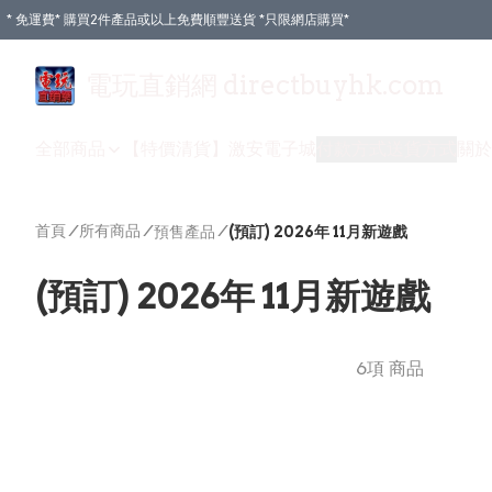
* 免運費* 購買2件產品或以上免費順豐送貨 *只限網店購買*
電玩直銷網 directbuyhk.com
全部商品
【特價清貨】
激安電子城
付款方式
送貨方式
關於
首頁
/
所有商品
/
/
預售產品
(預訂) 2026年 11月新遊戲
(預訂) 2026年 11月新遊戲
6項 商品