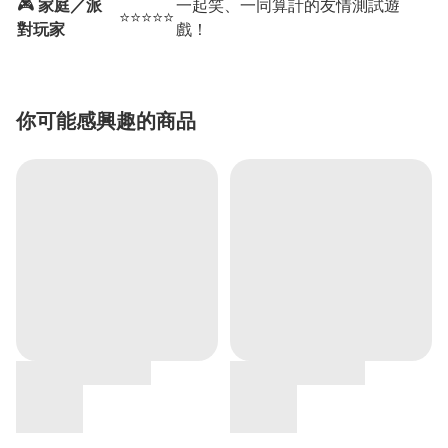
🎮
家庭／派
一起笑、一同算計的友情測試遊
⭐⭐⭐⭐⭐
對玩家
戲！
你可能感興趣的商品