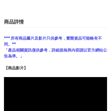
商品詳情
*** 所有商品圖片及影片只供參考，實際貨品可能略有不
同。**
「產品相關資訊僅供參考，詳細規格與內容請以官方網站公
告為準。」
【
商品
影片】