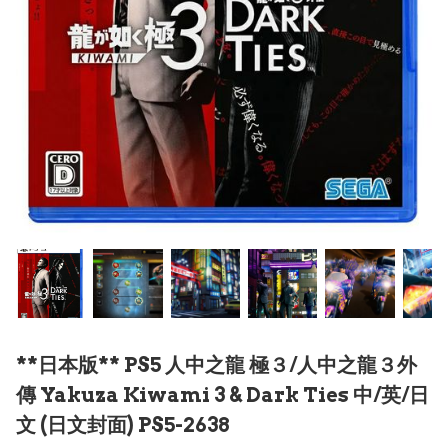
**日本版** PS5 人中之龍 極３/人中之龍３外
傳 Yakuza Kiwami 3 & Dark Ties 中/英/日
文 (日文封面) PS5-2638