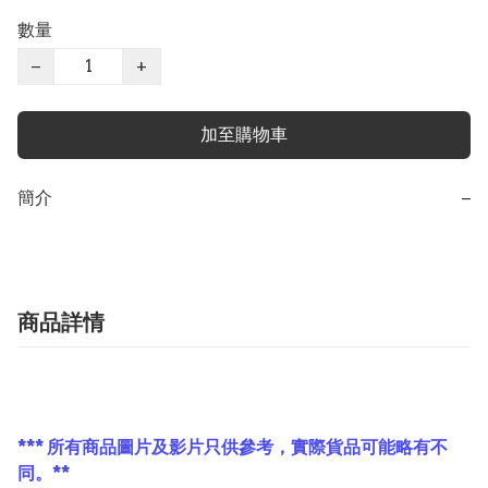
數量
−
+
加至購物車
簡介
−
商品詳情
*** 所有商品圖片及影片只供參考，實際貨品可能略有不
同。**