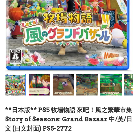
**日本版** PS5 牧場物語 來吧！風之繁華市集
Story of Seasons: Grand Bazaar 中/英/日
文 (日文封面) PS5-2772