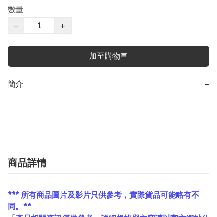
數量
−
+
加至購物車
簡介
−
商品詳情
*** 所有商品圖片及影片只供參考，實際貨品可能略有不
同。**