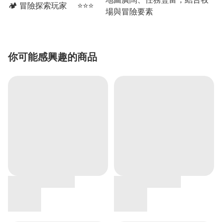
🏕️ 冒險探索玩家
⭐⭐⭐
場與冒險要素
你可能感興趣的商品