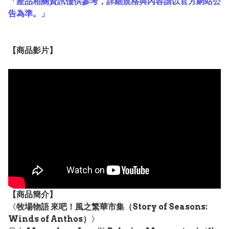
「產品相關資訊僅供參考，詳細規格與內容請以官方網站公
告為準。」
【
商品
影片】
【
商品
簡介】
《
牧場物語 來吧！風之繁華市集（Story of Seasons:
Winds of Anthos）
》