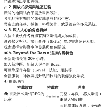
鬥視覺演出更加震撼。
🌌
2. 開放式探索與地區任務
廣闊的地圖結合半開放世界設計。
各地點擁有獨特的氣候地形與野獸生態。
豐富支線任務、採集、料理製作、武器鍛造等多元系統。
💫
3. 深入人心的角色羈絆
六位主要伙伴各自擁有獨立劇情與人物成長。
透過營火對話、旅行事件（Skits）展現豐富角色互動。
玩家選擇會影響事件發展與角色關係。
🕊️
4. Beyond the Dawn 追加內容特色
全新劇情長達
20+ 小時
。
加入新地區、新敵人與全新 Boss。
可繼承原作存檔（Level、技能、服裝等）。
全新服裝、神器與提升戰鬥技能的裝備強化系統。
🌟 推薦理由
推薦族群
推薦度
理由
🎭 喜歡日式劇情RPG的
完整世界觀 + 感人劇情 +
⭐⭐⭐⭐⭐
玩家
細膩人物刻畫
高動感連段系統，操作自