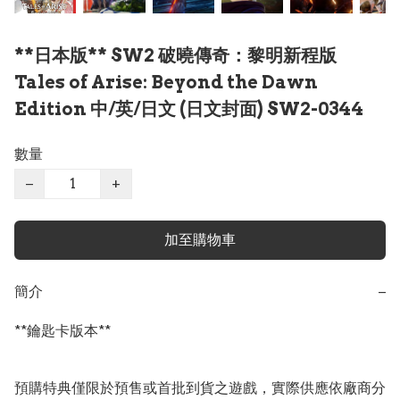
**日本版** SW2 破曉傳奇：黎明新程版
Tales of Arise: Beyond the Dawn
Edition 中/英/日文 (日文封面) SW2-0344
數量
−
+
加至購物車
簡介
−
**鑰匙卡版本**

預購特典僅限於預售或首批到貨之遊戲，實際供應依廠商分