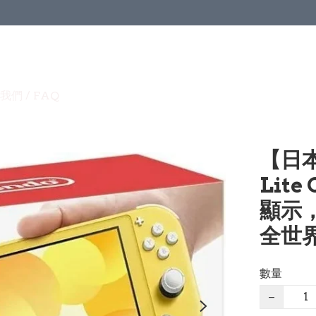
我們 / FAQ
【日本版
Lite
顯示，
全世界
數量
−