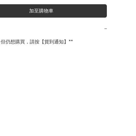
加至購物車
−
完，但仍想購買，請按【貨到通知】**