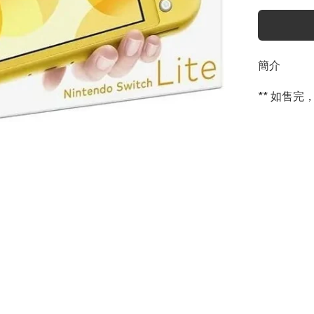
簡介
** 如售