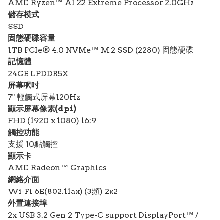
AMD Ryzen™ AI Z2 Extreme Processor 2.0GHz
儲存模式
SSD
固態硬碟容量
1TB PCIe® 4.0 NVMe™ M.2 SSD (2280) 固態硬碟
記憶體
24GB LPDDR5X
屏幕呎吋
7" 輕觸式屏幕120Hz
顯示屏幕像素(dpi)
FHD (1920 x 1080) 16:9
觸控功能
支援 10點觸控
顯示卡
AMD Radeon™ Graphics
網絡介面
Wi-Fi 6E(802.11ax) (3頻) 2x2
外置連接埠
2x USB 3.2 Gen 2 Type-C support DisplayPort™ /