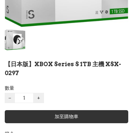
【日本版】XBOX Series S 1TB 主機 XSX-
0297
數量
−
+
加至購物車