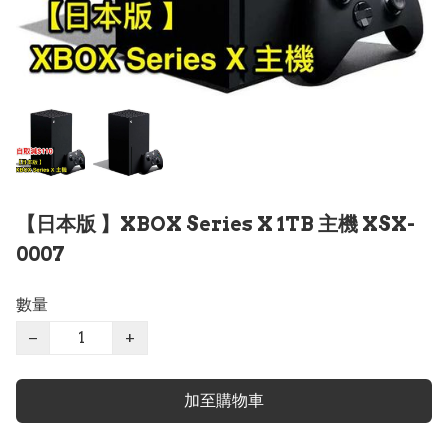
【日本版 】XBOX Series X 1TB 主機 XSX-
0007
數量
−
+
加至購物車