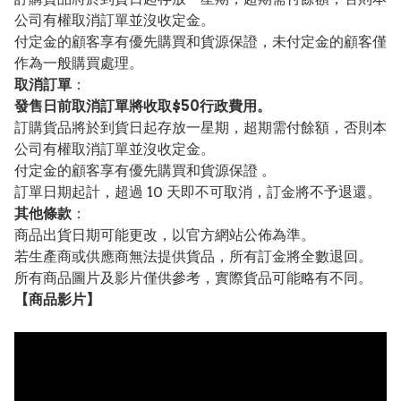
公司有權取消訂單並沒收定金。
付定金的顧客享有優先購買和貨源保證，未付定金的顧客僅
作為一般購買處理。
取消訂單
：
發售日前取消訂單將收取$50行政費用。
訂購貨品將於到貨日起存放一星期，超期需付餘額，否則本
公司有權取消訂單並沒收定金。
付定金的顧客享有優先購買和貨源保證 。
訂單日期起計，超過 10 天即不可取消，訂金將不予退還。
其他條款
：
商品出貨日期可能更改，以官方網站公佈為準。
若生產商或供應商無法提供貨品，所有訂金將全數退回。
所有商品圖片及影片僅供參考，實際貨品可能略有不同。
【
商品
影片】