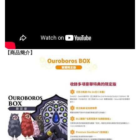
【
商品
簡介】