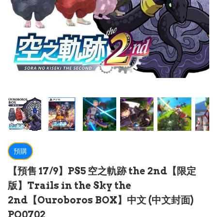
預購
【預售 17/9】PS5 空之軌跡 the 2nd【限定
版】Trails in the Sky the
2nd【Ouroboros BOX】中文 (中文封面)
PO0702