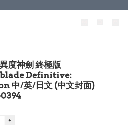
 異度神劍 終極版
lade Definitive:
ion 中/英/日文 (中文封面)
0394
+