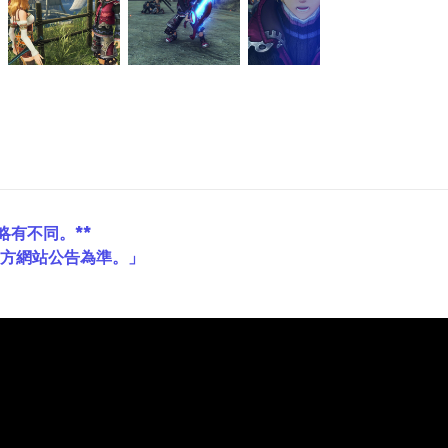
略有不同。**
官方網站公告為準。」