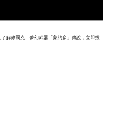
場。深入了解修爾克、夢幻武器「蒙納多」傳說，立即投