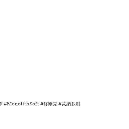
神作 #MonolithSoft #修爾克 #蒙納多劍