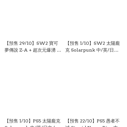
【預售 29/10】SW2 寶可
【預售 1/10】SW2 太陽龐
夢傳說 Z-A + 超次元爆湧 /
克 Solarpunk 中/英/日文
Pokemon Legends Z-A +
(日文封面) PO0977
Mega Dimension 中/英/
日文 (中文封面) PO0978
【預售 1/10】PS5 太陽龐克
【預售 22/10】PS5 愚者不