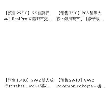
【預售 29/10】NS 鐵路日
【預售 7/10】PS5 星際大
本！RealPro 立體都市交
戰：銀河賽車手【豪華版】
通！XROSS OVER 名古屋
Star Wars: Galactic
篇 / Tetsudo Nippon!
Racer【Deluxe Edition】
Real Pro Rittai Toshi
英/日文 (日文封面)
Kotsu! XROSS OVER
PO0980
Nagoya-hen 日文 (日文封
面) PO1000
【預售 15/10】SW2 雙人成
【預售 29/10】SW2
行 It Takes Two 中/英/日
Pokemon Pokopia + 擴充
文 (中文封面) PO0982
票 Season Pass 中/英/日文
(中文封面) PO0979