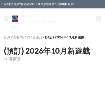
* 免運費* 購買2件產品或以上免費順豐送貨 *只限網店購買*
電玩直銷網
directbuyhk.com
首頁
/
所有商品
/
/
預售產品
(預訂) 2026年 10月新遊戲
(預訂) 2026年 10月新遊戲
70項 商品