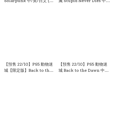
Solarpunk 中/英/日文 (日
滅 Stupid Never Dies 中/
文封面) PO0976
英/日文 (中文封面) PO0967
【預售 22/10】PS5 動物迷
【預售 22/10】PS5 動物迷
城【限定版】Back to the
城 Back to the Dawn 中/
Dawn【Limited
英/日文 (日文封面) PO0954
Edition】中/英/日文 (日文
封面) PO0955