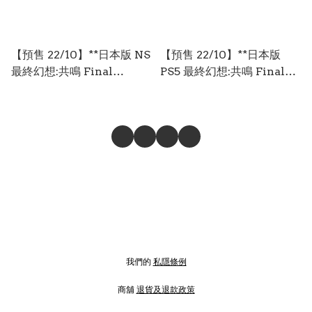
【預售 22/10】**日本版 NS
【預售 22/10】**日本版
最終幻想:共鳴 Final
PS5 最終幻想:共鳴 Final
Fantasy Resonance 英 /
Fantasy Resonance 日文
日文版 (日文封面)
版 (日文封面) XLMS0921
XLMS0923
我們的
私隱條例
商舖
退貨及退款政策