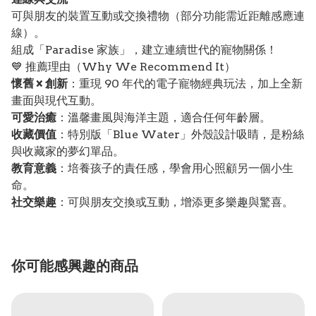
可與朋友的裝置互動或交換禮物（部分功能需近距離感應連
線）。
組成「Paradise 家族」，建立連續世代的寵物關係！
💙 推薦理由（Why We Recommend It）
懷舊 × 創新
：重現 90 年代的電子寵物經典玩法，加上全新
畫面與現代互動。
可愛治癒
：溫馨畫風與海洋主題，適合任何年齡層。
收藏價值
：特別版「Blue Water」外殼設計吸睛，是粉絲
與收藏家的夢幻單品。
教育意義
：培養孩子的責任感，學會用心照顧另一個小生
命。
社交樂趣
：可與朋友交換或互動，增添更多樂趣與驚喜。
你可能感興趣的商品