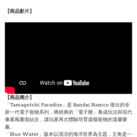
【
商品
影片】
【
商品
簡介】
「Tamagotchi Paradise」是 Bandai Namco 推出的全
新一代電子寵物系列，將經典的「電子雞」養成玩法與現代
像素風畫面結合，讓玩家再次體驗培育虛擬寵物的溫馨樂
趣。
「Blue Water」版本以清涼的海洋世界為主題，主角是一