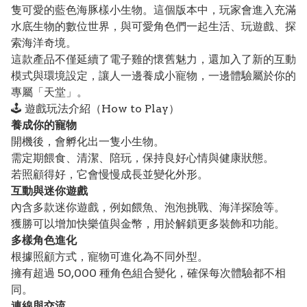
隻可愛的藍色海豚樣小生物。這個版本中，玩家會進入充滿
水底生物的數位世界，與可愛角色們一起生活、玩遊戲、探
索海洋奇境。
這款產品不僅延續了電子雞的懷舊魅力，還加入了新的互動
模式與環境設定，讓人一邊養成小寵物，一邊體驗屬於你的
專屬「天堂」。
🕹️ 遊戲玩法介紹（How to Play）
養成你的寵物
開機後，會孵化出一隻小生物。
需定期餵食、清潔、陪玩，保持良好心情與健康狀態。
若照顧得好，它會慢慢成長並變化外形。
互動與迷你遊戲
內含多款迷你遊戲，例如餵魚、泡泡挑戰、海洋探險等。
獲勝可以增加快樂值與金幣，用於解鎖更多裝飾和功能。
多樣角色進化
根據照顧方式，寵物可進化為不同外型。
擁有超過 50,000 種角色組合變化，確保每次體驗都不相
同。
連線與交流