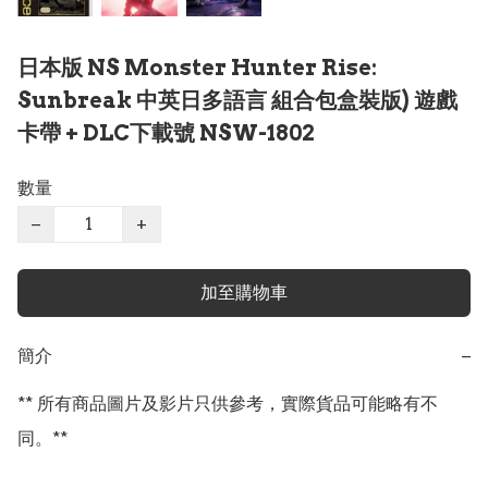
日本版 NS Monster Hunter Rise:
Sunbreak 中英日多語言 組合包盒裝版) 遊戲
卡帶 + DLC下載號 NSW-1802
數量
−
+
加至購物車
簡介
−
** 所有商品圖片及影片只供參考，實際貨品可能略有不
同。**