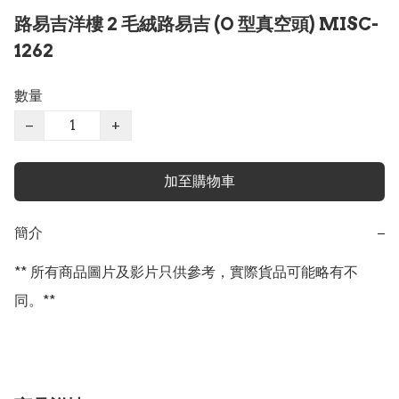
路易吉洋樓 2 毛絨路易吉 (O 型真空頭) MISC-
1262
數量
−
+
加至購物車
簡介
−
** 所有商品圖片及影片只供參考，實際貨品可能略有不
同。**