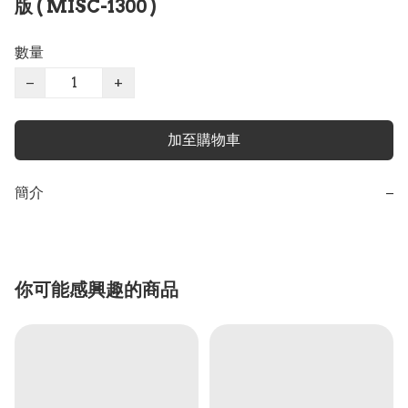
版 ( MISC-1300 )
數量
−
+
加至購物車
簡介
−
你可能感興趣的商品