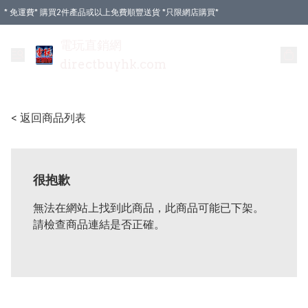
* 免運費* 購買2件產品或以上免費順豐送貨 *只限網店購買*
電玩直銷網
directbuyhk.com
< 返回商品列表
很抱歉
無法在網站上找到此商品，此商品可能已下架。
請檢查商品連結是否正確。