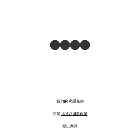
我們的
私隱條例
商舖
退貨及退款政策
提出意見