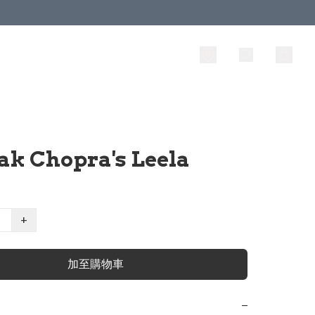
ak Chopra's Leela
+
加至購物車
−