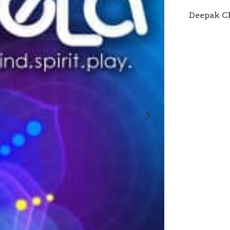
Deepak C