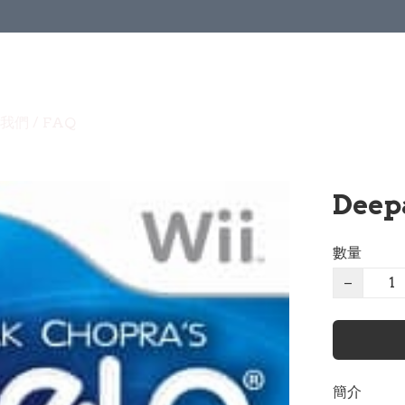
我們 / FAQ
Deep
數量
−
簡介