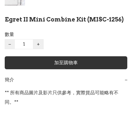
Egret II Mini Combine Kit (MISC-1256)
數量
−
+
加至購物車
簡介
−
** 所有商品圖片及影片只供參考，實際貨品可能略有不