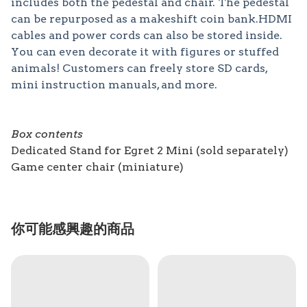
includes both the pedestal and chair. The pedestal
can be repurposed as a makeshift coin bank.HDMI
cables and power cords can also be stored inside.
You can even decorate it with figures or stuffed
animals! Customers can freely store SD cards,
mini instruction manuals, and more.
Box contents
Dedicated Stand for Egret 2 Mini (sold separately)
Game center chair (miniature)
你可能感興趣的商品