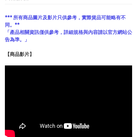
*** 所有商品圖片及影片只供參考，實際貨品可能略有不
同。**
「產品相關資訊僅供參考，詳細規格與內容請以官方網站公
告為準。」
【
商品
影片】