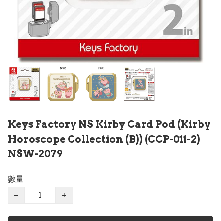
Keys Factory NS Kirby Card Pod (Kirby
Horoscope Collection (B)) (CCP-011-2)
NSW-2079
數量
−
+