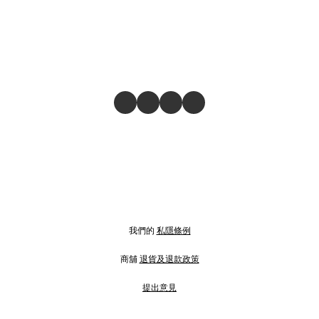
我們的
私隱條例
商舖
退貨及退款政策
提出意見