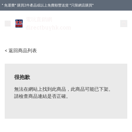
* 免運費* 購買2件產品或以上免費順豐送貨 *只限網店購買*
電玩直銷網
directbuyhk.com
< 返回商品列表
很抱歉
無法在網站上找到此商品，此商品可能已下架。
請檢查商品連結是否正確。