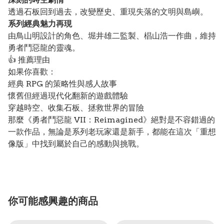
透過石板回到過去，改變歷史、重現失落的文明與島嶼。
系列經典魅力再現
由鳥山明設計的角色、堀井雄二監製、椙山浩一作曲，維持
勇者鬥惡龍的靈魂。
👍 推薦理由
如果你喜歡：
經典 RPG 的策略性與感人故事
懷舊但經過現代化翻新的遊戲體驗
穿越時空、收集石板、拯救世界的冒險
那麼《勇者鬥惡龍 VII：Reimagined》絕對是不容錯過的
一款作品，無論是系列老玩家還是新手，都能在這次「重想
像版」中找到屬於自己的感動與挑戰。
你可能感興趣的商品