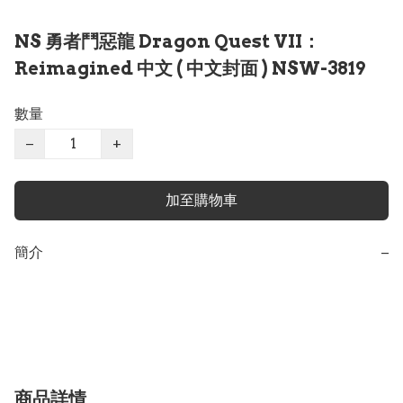
NS 勇者鬥惡龍 Dragon Quest VII：
Reimagined 中文 ( 中文封面 ) NSW-3819
數量
−
+
加至購物車
簡介
−
商品詳情