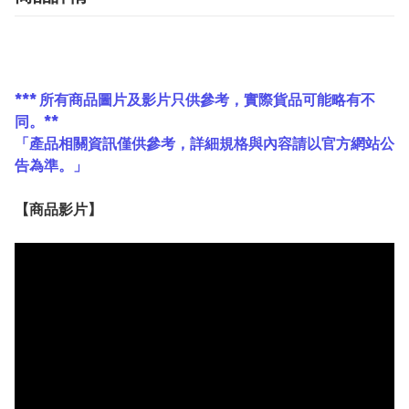
*** 所有商品圖片及影片只供參考，實際貨品可能略有不
同。**
「產品相關資訊僅供參考，詳細規格與內容請以官方網站公
告為準。」
【
商品
影片】