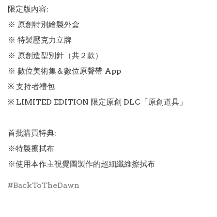
限定版內容:

※ 原創特別繪製外盒

※ 特製壓克力立牌

※ 原創造型別針（共２款）

※ 數位美術集＆數位原聲帶 App

※ 支持者禮包

※ LIMITED EDITION 限定原創 DLC「原創道具」 

首批購買特典:

※特製擦拭布

※使用本作主視覺圖製作的超細纖維擦拭布　
BackToTheDawn