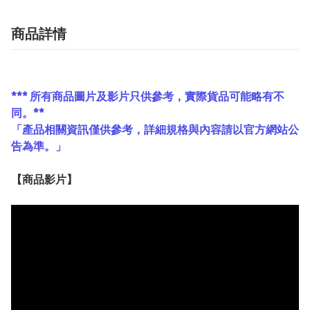
商品詳情
*** 所有商品圖片及影片只供參考，實際貨品可能略有不
同。**
「產品相關資訊僅供參考，詳細規格與內容請以官方網站公
告為準。」
【
商品
影片】