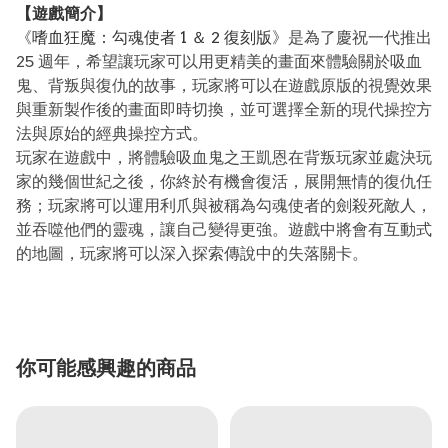
【遊戲簡介】
《
嗜血狂魔：勾魂使者 1 ＆ 2 復刻版
》是為了慶祝一代推出
25 週年，希望讓玩家可以用更精美的畫面來體驗關於吸血
鬼、背叛與復仇的故事，玩家將可以在遊戲原版的視覺效果
與重新製作後的畫面即時切換，並可選擇全新的現代操控方
法與原始的經典操控方式。
玩家在遊戲中，將體驗吸血鬼之王凱恩在背叛玩家並處決玩
家的幾個世紀之後，你終於有機會復活，展開無情的復仇任
務；玩家將可以運用利爪與被稱為勾魂使者的劍殺死敵人，
並吞噬他們的靈魂，讓自己變得更強。遊戲中將會有互動式
的地圖，玩家將可以深入探索傳說中的失落關卡。
你可能感興趣的商品