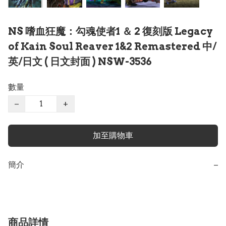
NS 嗜血狂魔：勾魂使者1 ＆ 2 復刻版 Legacy
of Kain Soul Reaver 1&2 Remastered 中/
英/日文 ( 日文封面 ) NSW-3536
數量
−
+
加至購物車
簡介
−
商品詳情