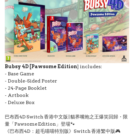
Bubsy 4D [Pawsome Edition
] includes:
- Base Game
- Double-Sided Poster
- 24-Page Booklet
- Artbook
- Deluxe Box
巴布西4D Switch 香港中文版 | 貓界嘴炮之王爆笑回歸・限
量「Pawsome Edition」登場🐾
《巴布西4D：超毛喵喵特別版》Switch 香港繁中版🎮