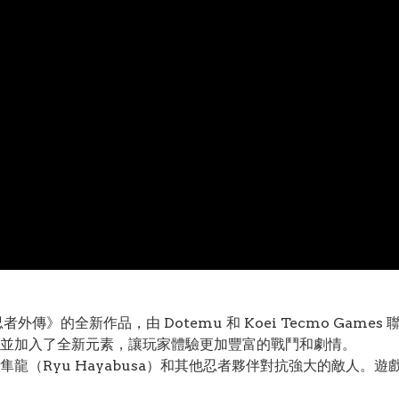
全新作品，由 Dotemu 和 Koei Tecmo Games 聯合推
並加入了全新元素，讓玩家體驗更加豐富的戰鬥和劇情。
龍（Ryu Hayabusa）和其他忍者夥伴對抗強大的敵人。