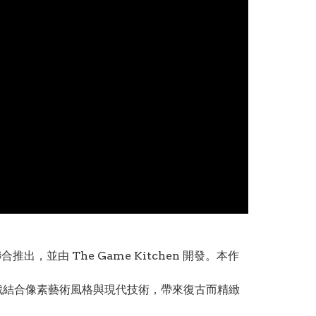
出，並由 The Game Kitchen 開發。本作
遊戲結合像素藝術風格與現代技術，帶來復古而精緻