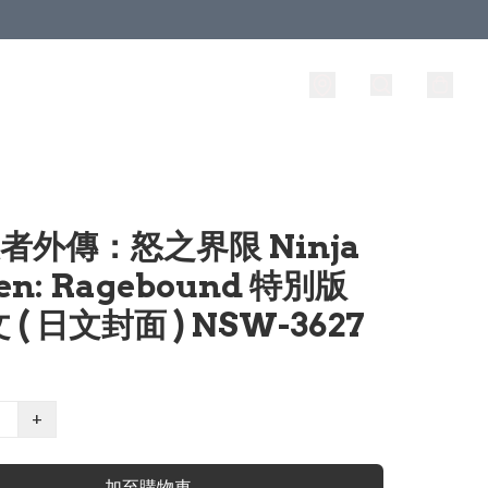
忍者外傳：怒之界限 Ninja
en: Ragebound 特別版
( 日文封面 ) NSW-3627
+
加至購物車