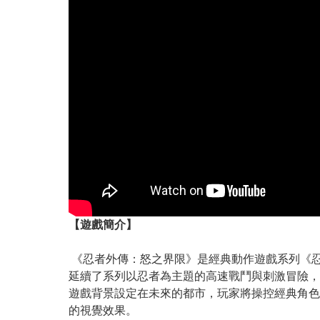
【遊戲簡介】
《忍者外傳：怒之界限》是經典動作遊戲系列《忍者外傳》的
延續了系列以忍者為主題的高速戰鬥與刺激冒險，
遊戲背景設定在未來的都市，玩家將操控經典角色隼
的視覺效果。