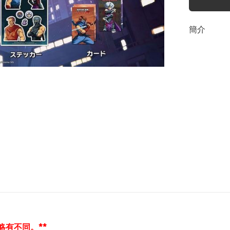
簡介
略有不同。**